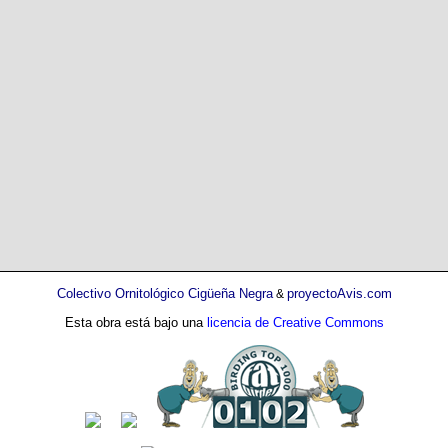
Colectivo Ornitológico Cigüeña Negra
proyectoAvis.com
&
Esta obra está bajo una
licencia de Creative Commons