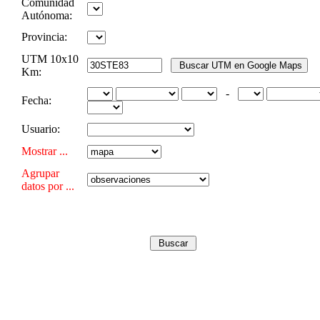
Comunidad
Autónoma:
Provincia:
UTM 10x10
Km:
-
Fecha:
Usuario:
Mostrar ...
Agrupar
datos por ...