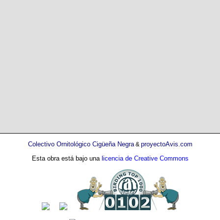
Colectivo Ornitológico Cigüeña Negra
proyectoAvis.com
&
Esta obra está bajo una
licencia de Creative Commons