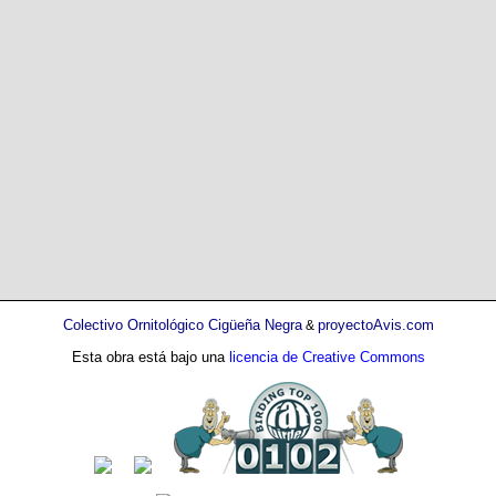
Colectivo Ornitológico Cigüeña Negra
proyectoAvis.com
&
Esta obra está bajo una
licencia de Creative Commons