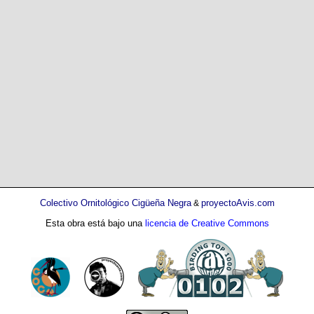
Colectivo Ornitológico Cigüeña Negra
proyectoAvis.com
&
Esta obra está bajo una
licencia de Creative Commons