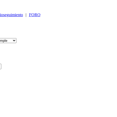
ioseguimiento
|
FORO