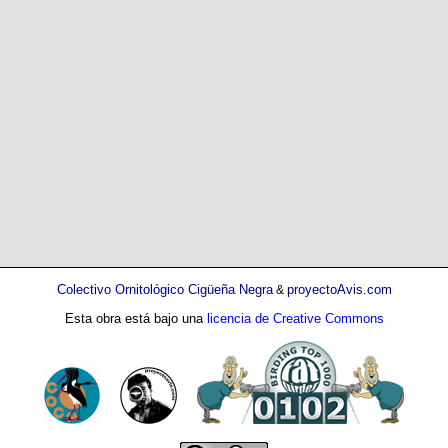
Colectivo Ornitológico Cigüeña Negra
proyectoAvis.com
&
Esta obra está bajo una
licencia de Creative Commons