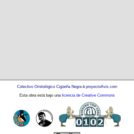
Colectivo Ornitológico Cigüeña Negra
proyectoAvis.com
&
Esta obra está bajo una
licencia de Creative Commons