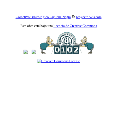
&
Colectivo Ornitológico Cigüeña Negra
proyectoAvis.com
Esta obra está bajo una
licencia de Creative Commons