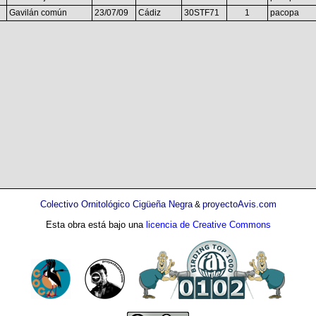
Gavilán común
23/07/09
Cádiz
30STF71
1
pacopa
Colectivo Ornitológico Cigüeña Negra
proyectoAvis.com
&
Esta obra está bajo una
licencia de Creative Commons