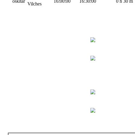
oskitar
16:00:00
16:30:00
0 h 30 m
Vilches