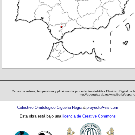
Capas de relieve, temperatura y pluviometría procedentes del Atlas Climático Digital de 
http://opengis.uab.es/wms/iberia/espano
Colectivo Ornitológico Cigüeña Negra
proyectoAvis.com
&
Esta obra está bajo una
licencia de Creative Commons