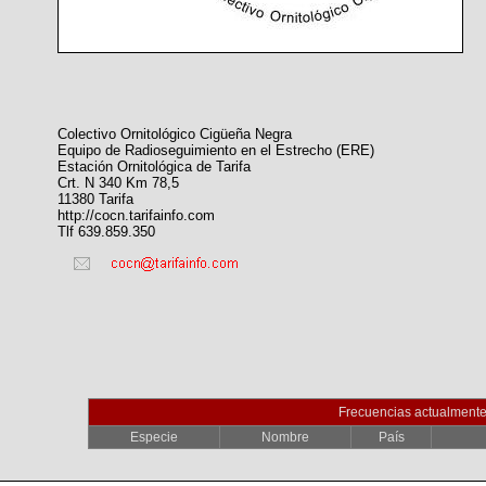
Colectivo Ornitológico Cigüeña Negra
Equipo de Radioseguimiento en el Estrecho (ERE)
Estación Ornitológica de Tarifa
Crt. N 340 Km 78,5
11380 Tarifa
http://cocn.tarifainfo.com
Tlf 639.859.350
Frecuencias actualmente
Especie
Nombre
País