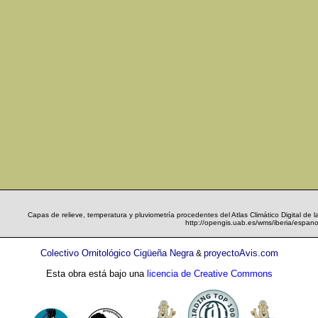
Capas de relieve, temperatura y pluviometría procedentes del Atlas Climático Digital de 
http://opengis.uab.es/wms/iberia/espano
Colectivo Ornitológico Cigüeña Negra
proyectoAvis.com
&
Esta obra está bajo una
licencia de Creative Commons