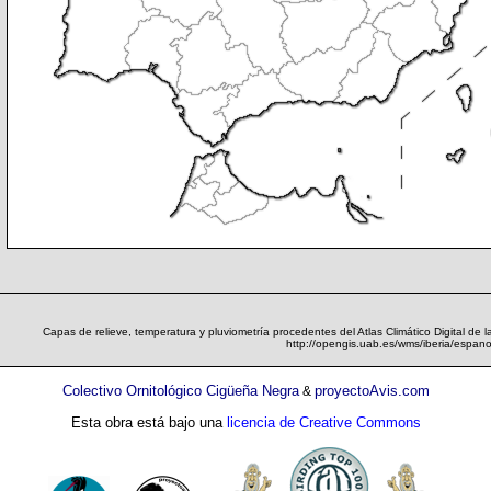
Capas de relieve, temperatura y pluviometría procedentes del Atlas Climático Digital de 
http://opengis.uab.es/wms/iberia/espano
Colectivo Ornitológico Cigüeña Negra
proyectoAvis.com
&
Esta obra está bajo una
licencia de Creative Commons