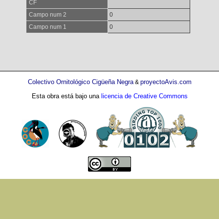
CF
Campo num 2
0
Campo num 1
0
Colectivo Ornitológico Cigüeña Negra
proyectoAvis.com
&
Esta obra está bajo una
licencia de Creative Commons