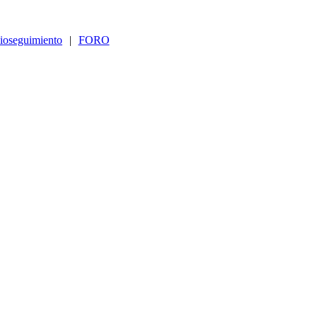
ioseguimiento
|
FORO