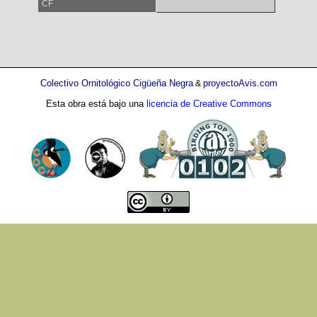
CF
Colectivo Ornitológico Cigüeña Negra
proyectoAvis.com
&
Esta obra está bajo una
licencia de Creative Commons