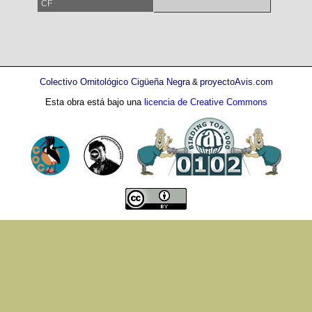
CF
Colectivo Ornitológico Cigüeña Negra
proyectoAvis.com
&
Esta obra está bajo una
licencia de Creative Commons