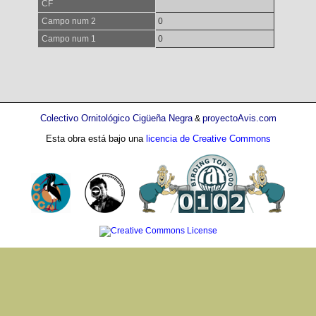
CF
Campo num 2
0
Campo num 1
0
Colectivo Ornitológico Cigüeña Negra
proyectoAvis.com
&
Esta obra está bajo una
licencia de Creative Commons