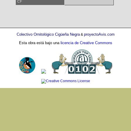
CF
Colectivo Ornitológico Cigüeña Negra
proyectoAvis.com
&
Esta obra está bajo una
licencia de Creative Commons