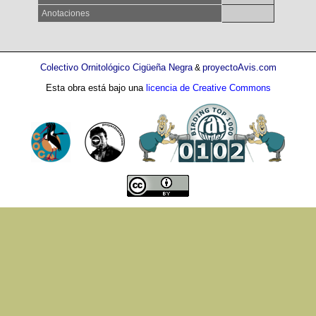
Anotaciones
Colectivo Ornitológico Cigüeña Negra
proyectoAvis.com
&
Esta obra está bajo una
licencia de Creative Commons