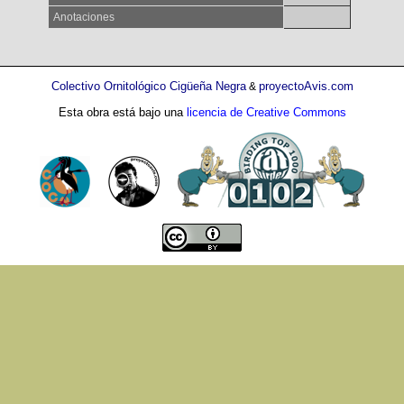
Anotaciones
Colectivo Ornitológico Cigüeña Negra
proyectoAvis.com
&
Esta obra está bajo una
licencia de Creative Commons