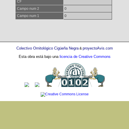
CF
Campo num 2
0
Campo num 1
0
Colectivo Ornitológico Cigüeña Negra
proyectoAvis.com
&
Esta obra está bajo una
licencia de Creative Commons