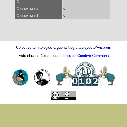
CF
Campo num 2
0
Campo num 1
0
Colectivo Ornitológico Cigüeña Negra
proyectoAvis.com
&
Esta obra está bajo una
licencia de Creative Commons