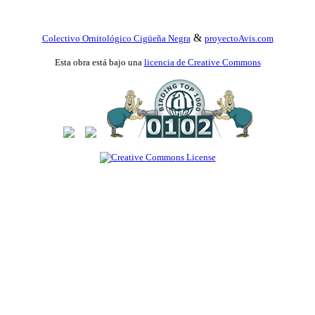
&
Colectivo Ornitológico Cigüeña Negra
proyectoAvis.com
Esta obra está bajo una
licencia de Creative Commons