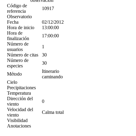
observación
Código de
10917
referencia
Observatorio
Fecha
02/12/2012
Hora de inicio
13:00:00
Hora de
17:00:00
finalización
Número de
1
usuarios
Número de citas
30
Número de
30
especies
Itinerario
Método
caminando
Cielo
Precipitaciones
Temperatura
Dirección del
0
viento
Velocidad del
Calma total
viento
Visibilidad
Anotaciones