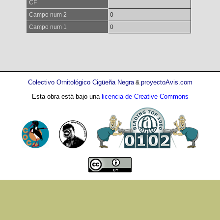
CF
Campo num 2
0
Campo num 1
0
Colectivo Ornitológico Cigüeña Negra
proyectoAvis.com
&
Esta obra está bajo una
licencia de Creative Commons