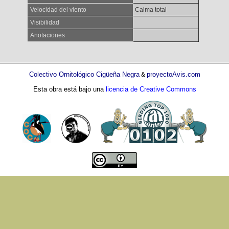
Velocidad del viento
Calma total
Visibilidad
Anotaciones
Colectivo Ornitológico Cigüeña Negra
proyectoAvis.com
&
Esta obra está bajo una
licencia de Creative Commons