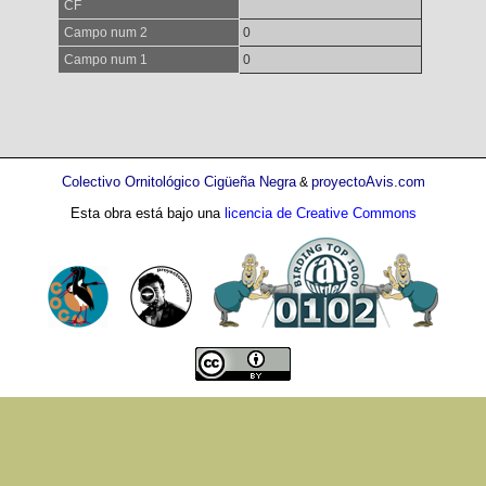
CF
Campo num 2
0
Campo num 1
0
Colectivo Ornitológico Cigüeña Negra
proyectoAvis.com
&
Esta obra está bajo una
licencia de Creative Commons