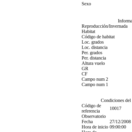
Sexo
Informa
Reproducción/Invernada
Habitat
Código de habitat
Loc. grados
Loc. distancia
Per. grados
Per. distancia
Altura vuelo
GR
CF
Campo num 2
Campo num 1
Condiciones del
Código de
10017
referencia
Observatorio
Fecha
27/12/2008
Hora de inicio
09:00:00