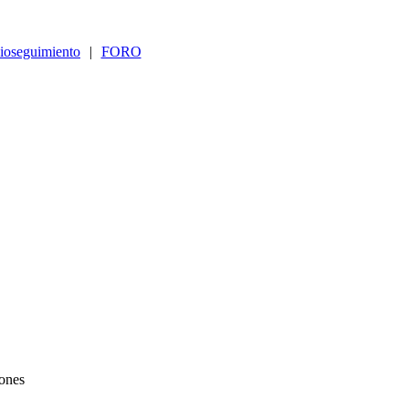
ioseguimiento
|
FORO
ones