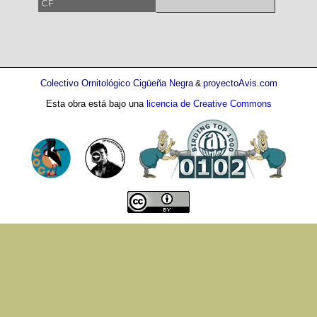
CF
Colectivo Ornitológico Cigüeña Negra
proyectoAvis.com
&
Esta obra está bajo una
licencia de Creative Commons