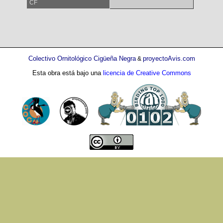
CF
Colectivo Ornitológico Cigüeña Negra
proyectoAvis.com
&
Esta obra está bajo una
licencia de Creative Commons