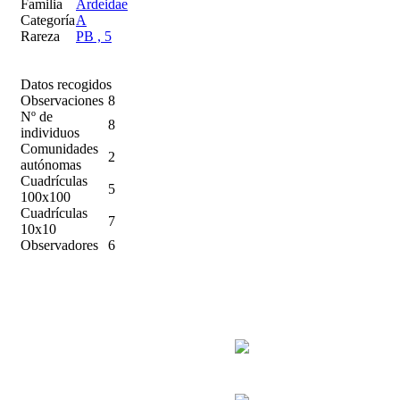
Familia
Ardeidae
Categoría
A
Rareza
PB , 5
Datos recogidos
Observaciones
8
Nº de
8
individuos
Comunidades
2
autónomas
Cuadrículas
5
100x100
Cuadrículas
7
10x10
Observadores
6