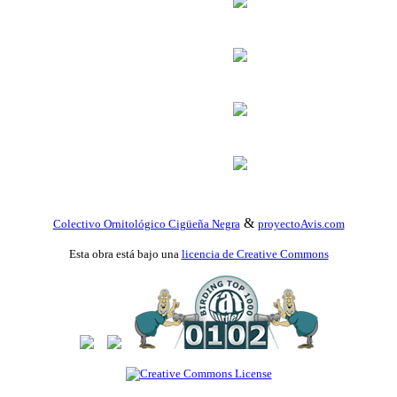
&
Colectivo Ornitológico Cigüeña Negra
proyectoAvis.com
Esta obra está bajo una
licencia de Creative Commons