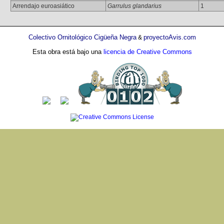
Arrendajo euroasiático
Garrulus glandarius
1
Colectivo Ornitológico Cigüeña Negra
proyectoAvis.com
&
Esta obra está bajo una
licencia de Creative Commons