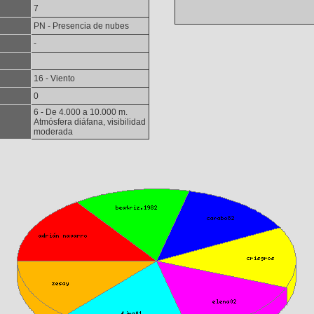
7
PN - Presencia de nubes
-
16 - Viento
0
6 - De 4.000 a 10.000 m.
Atmósfera diáfana, visibilidad
moderada