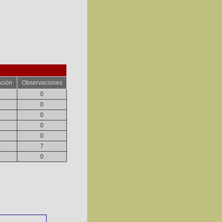
ación
Observaciones
0
0
0
0
0
7
0