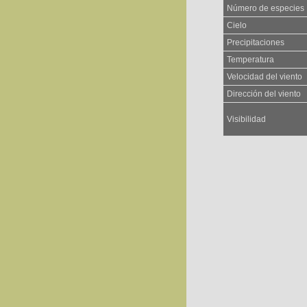
Número de especies
Cielo
Precipitaciones
Temperatura
Velocidad del viento
Dirección del viento
Visibilidad