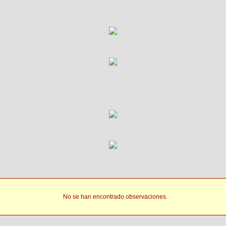
No se han encontrado observaciones.