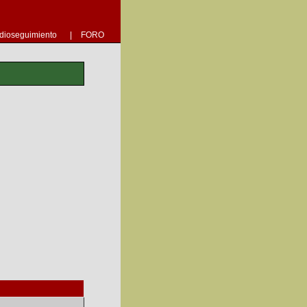
dioseguimiento
|
FORO