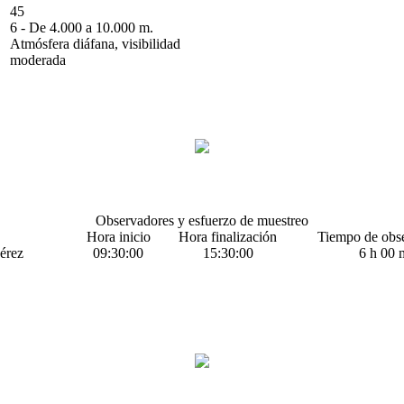
45
6 - De 4.000 a 10.000 m.
Atmósfera diáfana, visibilidad
moderada
Observadores y esfuerzo de muestreo
Hora inicio
Hora finalización
Tiempo de obs
érez
09:30:00
15:30:00
6 h 00 