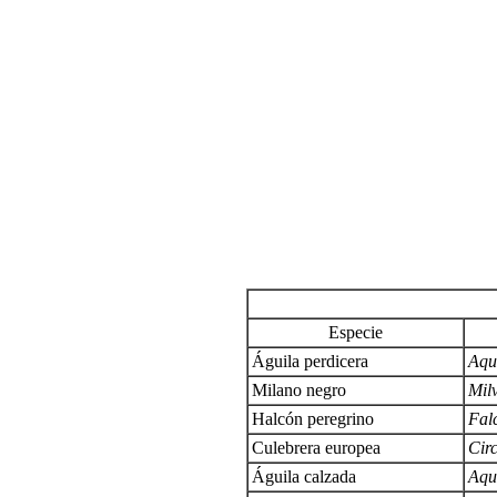
Especie
Águila perdicera
Aqui
Milano negro
Mil
Halcón peregrino
Fal
Culebrera europea
Circ
Águila calzada
Aqu