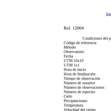
Ini
Ref. 12004
Condiciones del p
Código de referencia
Método
Observatorio
Fecha
UTM 10x10
UTM 1x1
Hora de inicio
Hora de finalización
Tiempo de observación
Número de usuarios
Número de observaciones
Número de especies
Cielo
Precipitaciones
Temperatura
Velocidad del viento