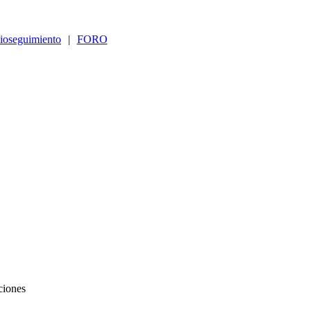
ioseguimiento
|
FORO
ciones