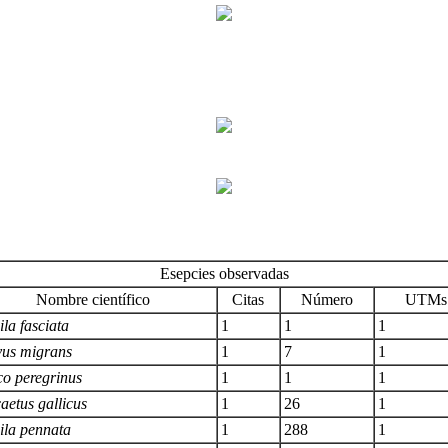
Esepcies observadas
Nombre científico
Citas
Número
UTMs 
la fasciata
1
1
1
vus migrans
1
7
1
co peregrinus
1
1
1
aetus gallicus
1
26
1
ila pennata
1
288
1