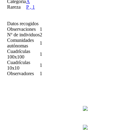
Categoría
A
Rareza
P , 1
Datos recogidos
Observaciones
1
Nº de individuos
2
Comunidades
1
autónomas
Cuadrículas
1
100x100
Cuadrículas
1
10x10
Observadores
1