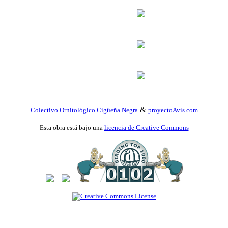
&
Colectivo Ornitológico Cigüeña Negra
proyectoAvis.com
Esta obra está bajo una
licencia de Creative Commons