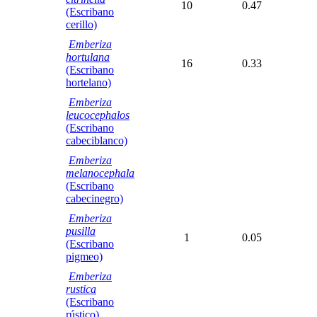
10
0.47
(Escribano
cerillo)
Emberiza
hortulana
16
0.33
(Escribano
hortelano)
Emberiza
leucocephalos
(Escribano
cabeciblanco)
Emberiza
melanocephala
(Escribano
cabecinegro)
Emberiza
pusilla
1
0.05
(Escribano
pigmeo)
Emberiza
rustica
(Escribano
rústico)